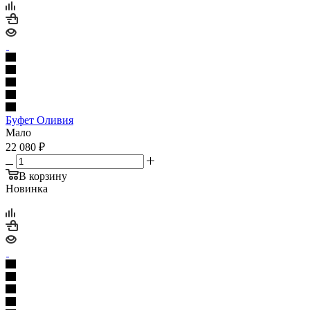
Буфет Оливия
Мало
22 080
₽
В корзину
Новинка