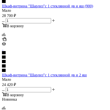
Шкаф-витрина "Шарлиз"с 1 стеклянной дв и ящ (900)
Мало
28 700
₽
В корзину
Шкаф-витрина "Шарлиз"с 1 стеклянной дв и 2 ящ
Мало
24 420
₽
В корзину
Новинка