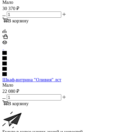
Мало
30 370
₽
В корзину
Шкаф-витрина "Оливия" лст
Мало
22 080
₽
В корзину
Будьте в курсе наших акций и новостей