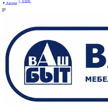
+ ЕЩЕ
Акции