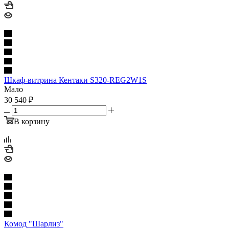
Шкаф-витрина Кентаки S320-REG2W1S
Мало
30 540
₽
В корзину
Комод "Шарлиз"