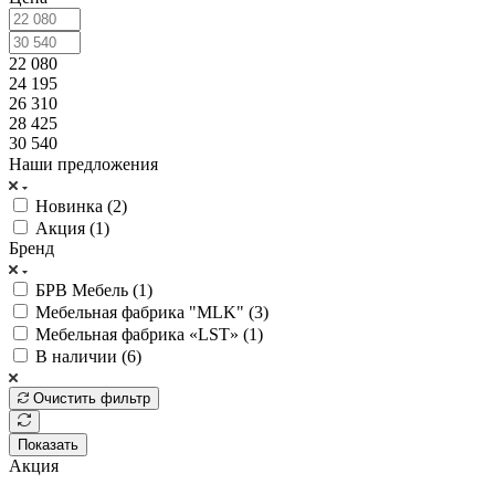
22 080
24 195
26 310
28 425
30 540
Наши предложения
Новинка (
2
)
Акция (
1
)
Бренд
БРВ Мебель (
1
)
Мебельная фабрика "MLK" (
3
)
Мебельная фабрика «LST» (
1
)
В наличии (
6
)
Очистить фильтр
Показать
Акция