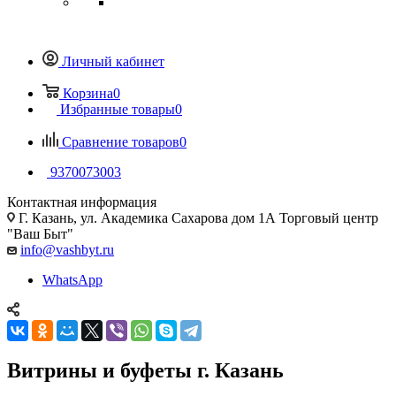
Личный кабинет
Корзина
0
Избранные товары
0
Сравнение товаров
0
9370073003
Контактная информация
Г. Казань, ул. Академика Сахарова дом 1А Торговый центр
"Ваш Быт"
info@vashbyt.ru
WhatsApp
Витрины и буфеты г. Казань