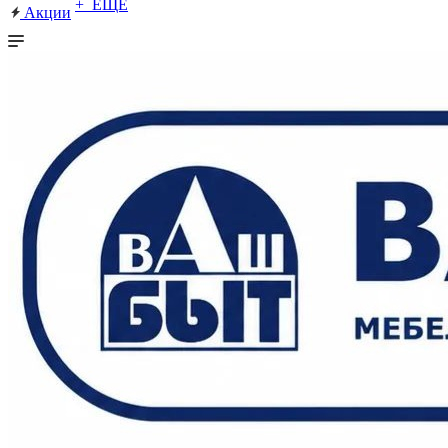
+ ЕЩЕ
Акции