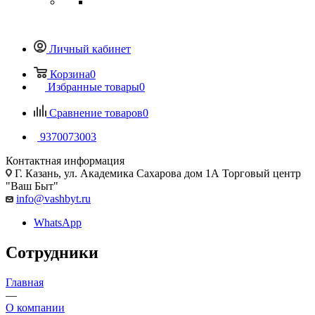
Личный кабинет
Корзина
0
Избранные товары
0
Сравнение товаров
0
9370073003
Контактная информация
Г. Казань, ул. Академика Сахарова дом 1А Торговый центр
"Ваш Быт"
info@vashbyt.ru
WhatsApp
Сотрудники
Главная
—
О компании