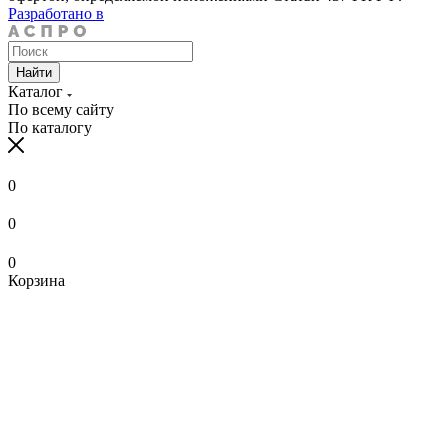
Разработано в
Найти
Каталог
По всему сайту
По каталогу
0
0
0
Корзина