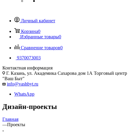
Личный кабинет
Корзина
0
Избранные товары
0
Сравнение товаров
0
9370073003
Контактная информация
Г. Казань, ул. Академика Сахарова дом 1А Торговый центр
"Ваш Быт"
info@vashbyt.ru
WhatsApp
Дизайн-проекты
Главная
—
Проекты