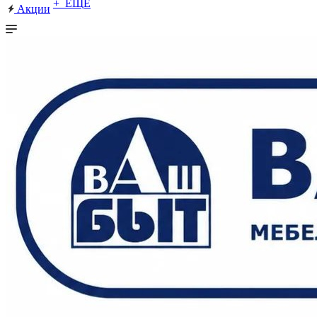
+ ЕЩЕ
Акции