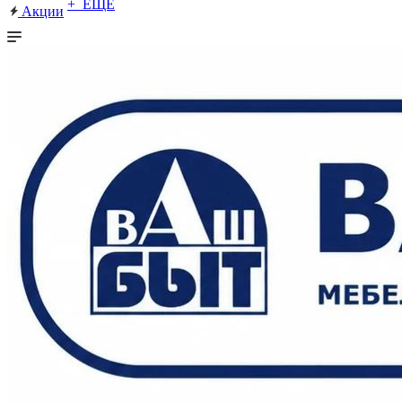
+ ЕЩЕ
Акции